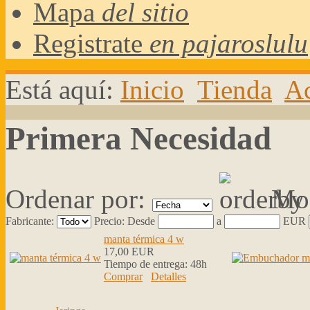
Mapa
del sitio
Registrate
en pajaroslulu
Está aquí:
Inicio
Tienda
Ac
Primera Necesidad
Ordenar por:
Mos
Fabricante:
Precio:
Desde
a
EUR
manta térmica 4 w
17,00 EUR
Tiempo de entrega:
48h
Comprar
Detalles