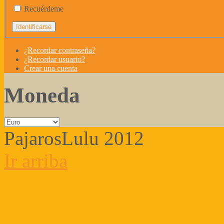
Recuérdeme
¿Recordar contraseña?
¿Recordar usuario?
Crear una cuenta
Moneda
PajarosLulu 2012
Ir arriba