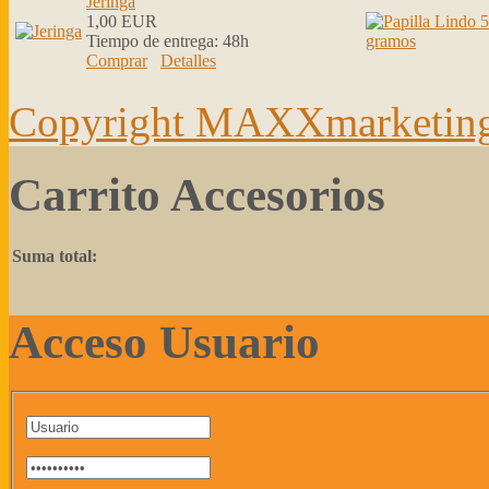
Jeringa
1,00 EUR
Tiempo de entrega:
48h
Comprar
Detalles
Copyright MAXXmarketin
Carrito Accesorios
Suma total:
Acceso Usuario