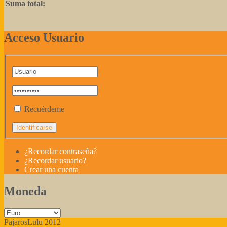
Suma total:
Acceso Usuario
Recuérdeme
¿Recordar contraseña?
¿Recordar usuario?
Crear una cuenta
Moneda
PajarosLulu 2012