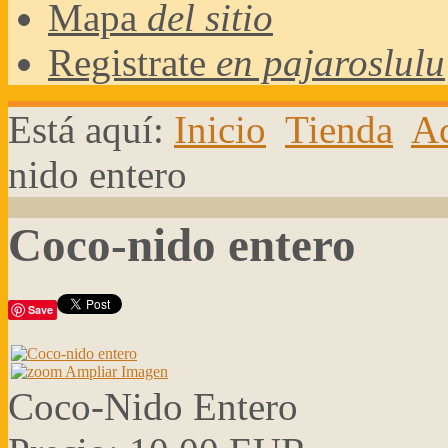
Mapa
del sitio
Registrate
en pajaroslulu
Está aquí:
Inicio
Tienda
Ac
nido entero
Coco-nido entero
Save
Ampliar Imagen
Coco-Nido Entero