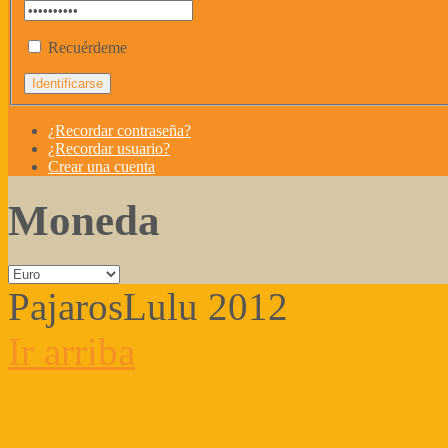
Recuérdeme
¿Recordar contraseña?
¿Recordar usuario?
Crear una cuenta
Moneda
PajarosLulu 2012
Ir arriba